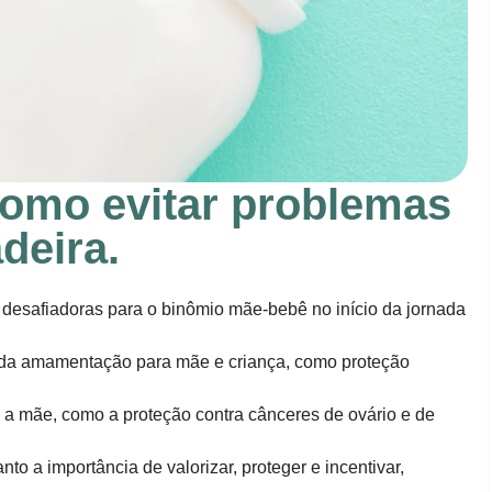
como evitar problemas
deira.
desafiadoras para o binômio mãe-bebê no início da jornada
ia da amamentação para mãe e criança, como proteção
ra a mãe, como a proteção contra cânceres de ovário e de
to a importância de valorizar, proteger e incentivar,