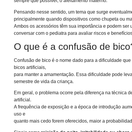
sempre que possível, o aleitamento materno.
Pensando nesse sentido, um tema que surge eventualm
principalmente quando dispositivos como chupeta ou ma
Ambos os acessórios têm sua importância e podem ser 
conversar com o pediatra para avaliar riscos e benefício
O que é a confusão de bico
Confusão de bico é o nome dado para a dificuldade que
bicos artificiais,
para manter a amamentação. Essa dificuldade pode lev
semestre de vida da criança.
Em geral, o problema ocorre pela diferença na técnica d
artificial.
A frequência de exposição e a época de introdução aum
uso e
quanto mais cedo forem oferecidos, maior a probabilida