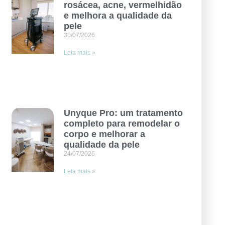
rosácea, acne, vermelhidão
e melhora a qualidade da
pele
30/07/2026
Leia mais »
Unyque Pro: um tratamento
completo para remodelar o
corpo e melhorar a
qualidade da pele
24/07/2026
Leia mais »