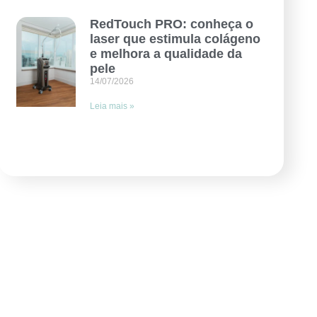
RedTouch PRO: conheça o
laser que estimula colágeno
e melhora a qualidade da
pele
14/07/2026
Leia mais »