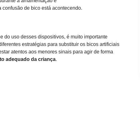
durante a amamentação e
 confusão de bico está acontecendo.
 do uso desses dispositivos, é muito importante
erentes estratégias para substituir os bicos artificiais
 estar atentos aos menores sinais para agir de forma
to adequado da criança
.