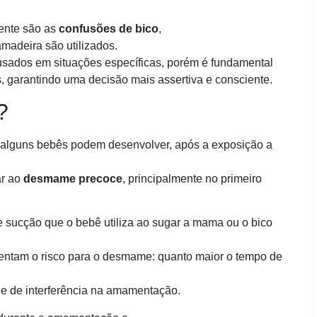
ente são as
confusões de bico
,
madeira são utilizados.
usados em situações específicas, porém é fundamental
s, garantindo uma decisão mais assertiva e consciente.
?
 alguns bebês podem desenvolver, após a exposição a
ar ao
desmame precoce
, principalmente no primeiro
e sucção que o bebê utiliza ao sugar a mama ou o bico
entam o risco para o desmame: quanto maior o tempo de
de de interferência na amamentação.