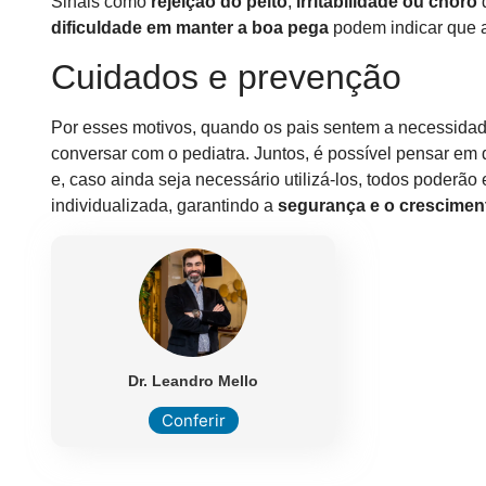
Sinais como
rejeição do peito
,
irritabilidade ou choro
dificuldade em manter a boa pega
podem indicar que a
Cuidados e prevenção
Por esses motivos, quando os pais sentem a necessidade
conversar com o pediatra. Juntos, é possível pensar em dif
e, caso ainda seja necessário utilizá-los, todos poderão
individualizada, garantindo a
segurança e o crescimen
Dr. Leandro Mello
Conferir