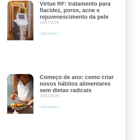
Virtue RF: tratamento para
flacidez, poros, acne e
rejuvenescimento da pele
20/07/2026
Leia mais »
Começo de ano: como criar
novos hábitos alimentares
sem dietas radicais
20/07/2026
Leia mais »