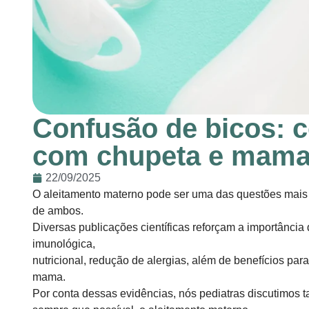
Confusão de bicos: 
com chupeta e mama
22/09/2025
O aleitamento materno pode ser uma das questões mais 
de ambos.
Diversas publicações científicas reforçam a importânc
imunológica,
nutricional, redução de alergias, além de benefícios pa
mama.
Por conta dessas evidências, nós pediatras discutimos tan