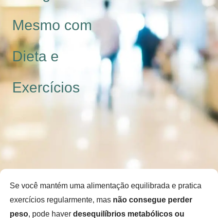
Mesmo com
Dieta e
Exercícios
Se você mantém uma alimentação equilibrada e pratica
exercícios regularmente, mas
não consegue perder
peso
, pode haver
desequilíbrios metabólicos ou