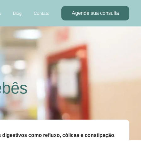
Agende sua consulta
s
Blog
Contato
ebês
 digestivos como refluxo, cólicas e constipação
.