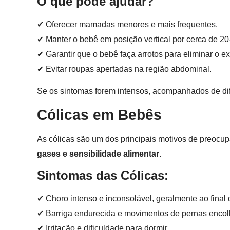
O que pode ajudar?
✔ Oferecer mamadas menores e mais frequentes.
✔ Manter o bebê em posição vertical por cerca de 
✔ Garantir que o bebê faça arrotos para eliminar o ex
✔ Evitar roupas apertadas na região abdominal.
Se os sintomas forem intensos, acompanhados de dif
Cólicas em Bebês
As cólicas são um dos principais motivos de preocu
gases e sensibilidade alimentar
.
Sintomas das Cólicas:
✔ Choro intenso e inconsolável, geralmente ao final 
✔ Barriga endurecida e movimentos de pernas encol
✔ Irritação e dificuldade para dormir.