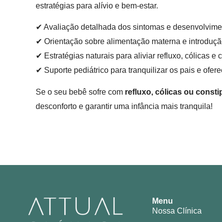
estratégias para alívio e bem-estar.
✔ Avaliação detalhada dos sintomas e desenvolvimen
✔ Orientação sobre alimentação materna e introdução
✔ Estratégias naturais para aliviar refluxo, cólicas e 
✔ Suporte pediátrico para tranquilizar os pais e ofe
Se o seu bebê sofre com
refluxo, cólicas ou const
desconforto e garantir uma infância mais tranquila!
Menu
Nossa Clínica