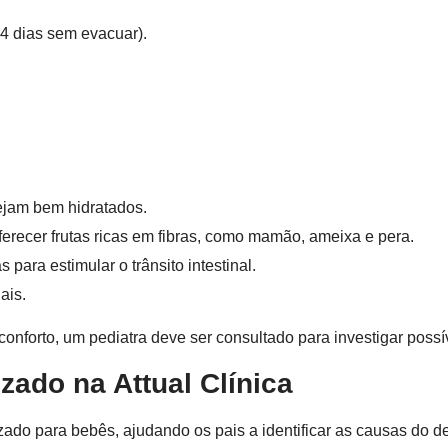
4 dias sem evacuar).
ejam bem hidratados.
erecer frutas ricas em fibras, como mamão, ameixa e pera.
ara estimular o trânsito intestinal.
ais.
conforto, um pediatra deve ser consultado para investigar possí
ado na Attual Clínica
ado para bebês, ajudando os pais a identificar as causas do d