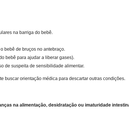
ares na barriga do bebê.
 o bebê de bruços no antebraço.
o bebê para ajudar a liberar gases).
de suspeita de sensibilidade alimentar.
ante buscar orientação médica para descartar outras condições.
nças na alimentação, desidratação ou imaturidade intestin