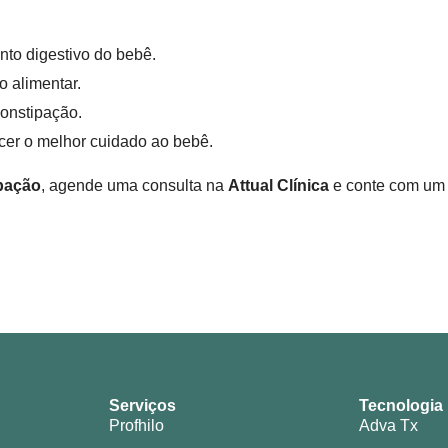
to digestivo do bebê.
 alimentar.
constipação.
recer o melhor cuidado ao bebê.
ipação
, agende uma consulta na
Attual Clínica
e conte com um 
Serviços
Tecnologia
Profhilo
Adva Tx