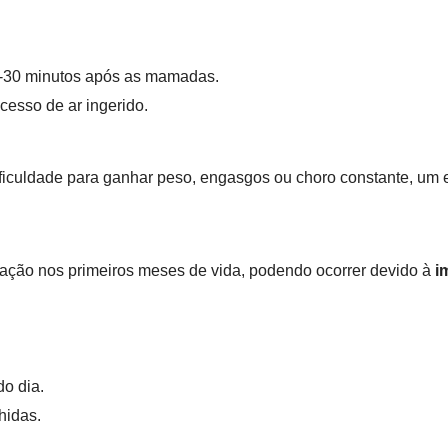
20-30 minutos após as mamadas.
cesso de ar ingerido.
iculdade para ganhar peso, engasgos ou choro constante, um e
pação nos primeiros meses de vida, podendo ocorrer devido à
i
do dia.
hidas.