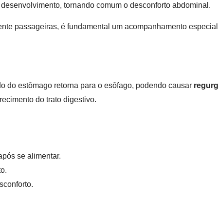
m desenvolvimento, tornando comum o desconforto abdominal.
nte passageiras, é fundamental um acompanhamento especializ
o do estômago retorna para o esôfago, podendo causar
regurg
ecimento do trato digestivo.
após se alimentar.
o.
sconforto.