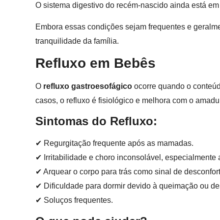
O sistema digestivo do recém-nascido ainda está e
Embora essas condições sejam frequentes e geralme
tranquilidade da família.
Refluxo em Bebês
O
refluxo gastroesofágico
ocorre quando o conteúd
casos, o refluxo é fisiológico e melhora com o amadur
Sintomas do Refluxo:
✔ Regurgitação frequente após as mamadas.
✔ Irritabilidade e choro inconsolável, especialmente 
✔ Arquear o corpo para trás como sinal de desconfort
✔ Dificuldade para dormir devido à queimação ou de
✔ Soluços frequentes.