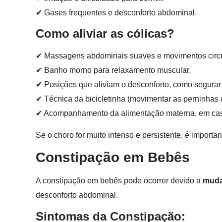
✔ Gases frequentes e desconforto abdominal.
Como aliviar as cólicas?
✔ Massagens abdominais suaves e movimentos circul
✔ Banho morno para relaxamento muscular.
✔ Posições que aliviam o desconforto, como segurar
✔ Técnica da bicicletinha (movimentar as perninhas d
✔ Acompanhamento da alimentação materna, em caso 
Se o choro for muito intenso e persistente, é import
Constipação em Bebês
A constipação em bebês pode ocorrer devido a
muda
desconforto abdominal.
Sintomas da Constipação: