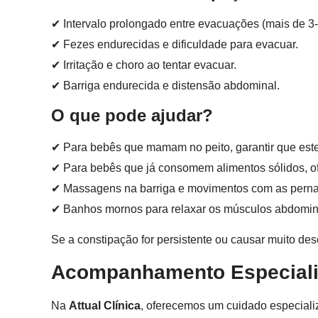
✔ Intervalo prolongado entre evacuações (mais de 3-
✔ Fezes endurecidas e dificuldade para evacuar.
✔ Irritação e choro ao tentar evacuar.
✔ Barriga endurecida e distensão abdominal.
O que pode ajudar?
✔ Para bebês que mamam no peito, garantir que est
✔ Para bebês que já consomem alimentos sólidos, of
✔ Massagens na barriga e movimentos com as pernas p
✔ Banhos mornos para relaxar os músculos abdomin
Se a constipação for persistente ou causar muito des
Acompanhamento Especializ
Na
Attual Clínica
, oferecemos um cuidado especializ