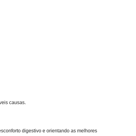
veis causas.
esconforto digestivo e orientando as melhores